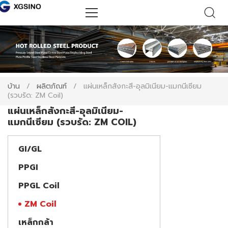
บ้าน
/
ผลิตภัณฑ์
/
แผ่นเหล็กสังกะสี-อุลมิเนียม-แมกนีเซียม
(รวบรัด: ZM Coil)
แผ่นเหล็กสังกะสี-อุลมิเนียม-
แมกนีเซียม (รวบรัด: ZM COIL)
GI/GL
PPGI
PPGL Coil
ZM Coil
เหล็กกล้า