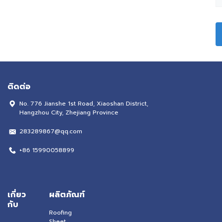
ติดต่อ
No. 776 Jianshe 1st Road, Xiaoshan District,
Hangzhou City, Zhejiang Province
283289867@qq.com
+86 15990058899
เกี่ยว
ผลิตภัณฑ์
กับ
Roofing
Sheet