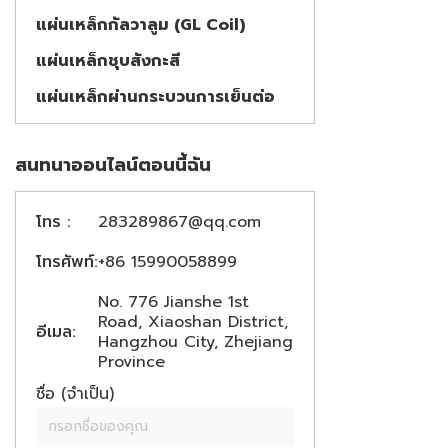
แผ่นเหล็กกัลวาลูม (GL Coil)
แผ่นเหล็กชุบสังกะสี
แผ่นเหล็กผ่านกระบวนการเย็นต่อ
สนทนาออนไลน์ตอนนี้ฉัน
โทร :
283289867@qq.com
โทรศัพท์:
+86 15990058899
No. 776 Jianshe 1st
Road, Xiaoshan District,
อีเมล:
Hangzhou City, Zhejiang
Province
ชื่อ (จำเป็น)