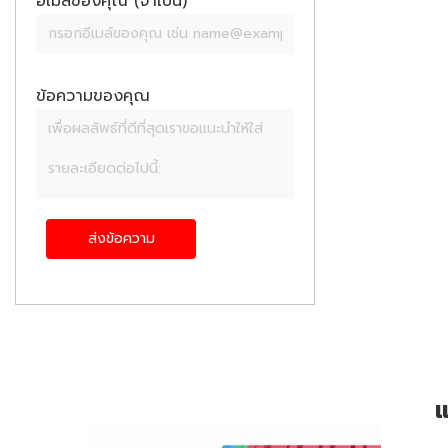
อีเมล์ของคุณ (จำเป็น)
ข้อความของคุณ
แ