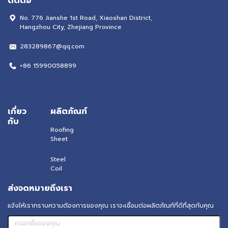
ติดต่อ
No. 776 Jianshe 1st Road, Xiaoshan District,
Hangzhou City, Zhejiang Province
283289867@qq.com
+86 15990058899
เกี่ยว
ผลิตภัณฑ์
กับ
Roofing
Sheet
Steel
Coil
ส่งจดหมายถึงเรา
แจ้งให้เราทราบความต้องการของคุณ เราจะเชื่อมต่อผลิตภัณฑ์ที่ดีที่สุดกับคุณ