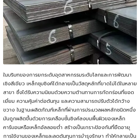
ในบริบทของการยกระดับอุตสาหกรรมระดับโลกและการพัฒนา
เชิงสีเขียว เหล็กชุบซิงค์ได้กลายเป็นวัสดุหลักที่ขาดไม่ได้ในหลาย
สาขา ซึ่งได้รับความนิยมด้วยความต้านทานการกัดกร่อนที่ยอด
เยี่ยม ความคุ้มค่าต่อต้นทุน และความสามารถปรับตัวได้กว้าง
ขวาง ในฐานะผลิตภัณฑ์เหล็กที่ผ่านการประมวลผลหลักชนิดหนึ่ง
มันถูกผลิตขึ้นด้วยการเคลือบชั้นซิงค์ลงบนพื้นผิวของเหล็ก
คาร์บอนหรือเหล็กอัลลอยต่ำ สร้างเป็นเกราะป้องกันที่ยืดอายุ
การใช้งานของเหล็กและลดต้นทุนการบำรุงรักษา ทำให้กลายเป็น