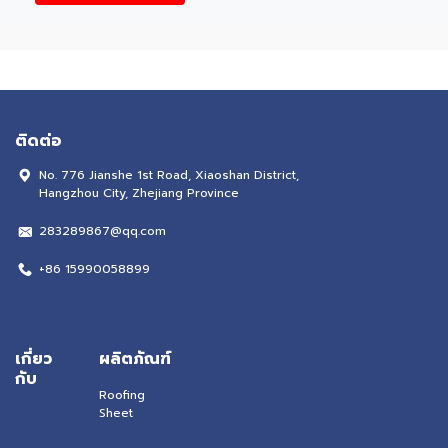
ติดต่อ
No. 776 Jianshe 1st Road, Xiaoshan District,
Hangzhou City, Zhejiang Province
283289867@qq.com
+86 15990058899
เกี่ยว
ผลิตภัณฑ์
กับ
Roofing
Sheet