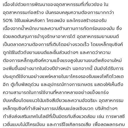
เนื่องไปด้วยการพัฒนาของอุตสาหกรรมที่เกี่ยวข้อง ใน
อุตสาหกรรมก่อสร้าง มันครอบคลุมความต้องการมากกว่า
50% ใช้ในแผ่นหลังคา โครงผนัง และโครงสร้างรองรับ
เนื่องจากน้ำหนักเบาและความต้านทานการกัดกร่อนของมัน ซึ่ง
ช่วยลดต้นทุนการบำรุงรักษาอาคารได้ อุตสาหกรรมยานยนต์
เป็นตลาดความต้องการที่เติบโตอย่างรวดเร็ว โดยเหล็กชุบซิงค์
ถูกใช้ในตัวถังยานยนต์และชิ้นส่วนต่างๆ และคาดว่าความ
ต้องการเหล็กชุบซิงค์ความแข็งแรงสูงในยานยนต์พลังงานใหม่
จะเพิ่มขึ้นอย่างมากในช่วงปีข้างหน้า นอกจากนี้ มันยังได้รับการ
ประยุกต์ใช้งานอย่างแพร่หลายในขาโครงรองรับแผงโฟโตโวลเต
อิก ตู้เก็บพัสดุด่วน และอุปกรณ์ทางการเกษตร แสดงให้เห็นถึง
ความสามารถในการใช้งานที่หลากหลายอย่างแข็งแกร่ง
ขับเคลื่อนโดยแนวโน้มเชิงสีเขียวและความอัจฉริยะ อุตสาหกรรม
เหล็กชุบซิงค์กำลังผ่านการเปลี่ยนแปลงเชิงบวก บริษัทต่างๆ
กำลังส่งเสริมเทคโนโลยีที่เป็นมิตรกับสิ่งแวดล้อม เช่น การพาสซี
เวชั่นแบบไม่มีโครเมียม และการรีไซเคิลกรดเสีย เพื่อลดผลกระทบ