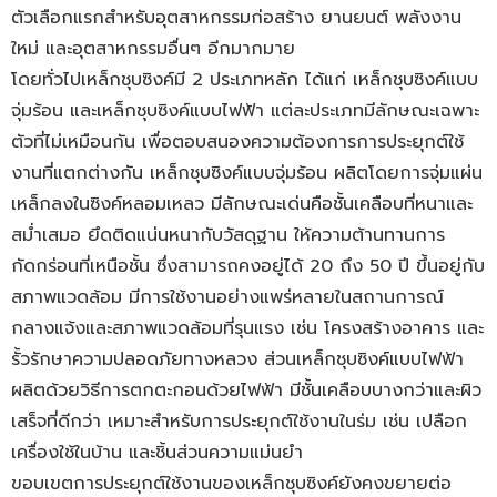
ตัวเลือกแรกสำหรับอุตสาหกรรมก่อสร้าง ยานยนต์ พลังงาน
ใหม่ และอุตสาหกรรมอื่นๆ อีกมากมาย
โดยทั่วไปเหล็กชุบซิงค์มี 2 ประเภทหลัก ได้แก่ เหล็กชุบซิงค์แบบ
จุ่มร้อน และเหล็กชุบซิงค์แบบไฟฟ้า แต่ละประเภทมีลักษณะเฉพาะ
ตัวที่ไม่เหมือนกัน เพื่อตอบสนองความต้องการการประยุกต์ใช้
งานที่แตกต่างกัน เหล็กชุบซิงค์แบบจุ่มร้อน ผลิตโดยการจุ่มแผ่น
เหล็กลงในซิงค์หลอมเหลว มีลักษณะเด่นคือชั้นเคลือบที่หนาและ
สม่ำเสมอ ยึดติดแน่นหนากับวัสดุฐาน ให้ความต้านทานการ
กัดกร่อนที่เหนือชั้น ซึ่งสามารถคงอยู่ได้ 20 ถึง 50 ปี ขึ้นอยู่กับ
สภาพแวดล้อม มีการใช้งานอย่างแพร่หลายในสถานการณ์
กลางแจ้งและสภาพแวดล้อมที่รุนแรง เช่น โครงสร้างอาคาร และ
รั้วรักษาความปลอดภัยทางหลวง ส่วนเหล็กชุบซิงค์แบบไฟฟ้า
ผลิตด้วยวิธีการตกตะกอนด้วยไฟฟ้า มีชั้นเคลือบบางกว่าและผิว
เสร็จที่ดีกว่า เหมาะสำหรับการประยุกต์ใช้งานในร่ม เช่น เปลือก
เครื่องใช้ในบ้าน และชิ้นส่วนความแม่นยำ
ขอบเขตการประยุกต์ใช้งานของเหล็กชุบซิงค์ยังคงขยายต่อ