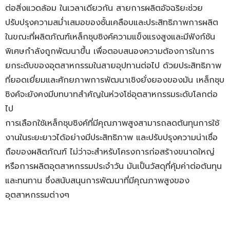
ต่อสิ่งแวดล้อม ในเวลาเดียวกัน สายการผลิตอัจฉริยะช่วย
ปรับปรุงความสม่ำเสมอของชั้นเคลือบและประสิทธิภาพการผลิต
ในขณะที่ผลิตภัณฑ์เหล็กชุบซิงค์ความแข็งแรงสูงและมีฟังก์ชัน
พิเศษกำลังถูกพัฒนาขึ้น เพื่อตอบสนองความต้องการในการ
ยกระดับของอุตสาหกรรมในสายอุปทานต่อไป ด้วยประสิทธิภาพ
ที่ยอดเยี่ยมและศักยภาพการพัฒนาเชิงยั่งยองของมัน เหล็กชุบ
ซิงค์จะยังคงมีบทบาทสำคัญในห่วงโซ่อุตสาหกรรมระดับโลกต่อ
ไป
การเลือกใช้เหล็กชุบซิงค์ที่มีคุณภาพสูงสามารถลดต้นทุนการใช้
งานในระยะยาวได้อย่างมีประสิทธิภาพ และปรับปรุงความน่าเชื่อ
ถือของผลิตภัณฑ์ ไม่ว่าจะสำหรับโครงการก่อสร้างขนาดใหญ่
หรือการผลิตอุตสาหกรรมประจำวัน มันเป็นวัสดุที่คุ้มค่าต่อต้นทุน
และทนทาน ซึ่งสนับสนุนการพัฒนาที่มีคุณภาพสูงของ
อุตสาหกรรมต่างๆ